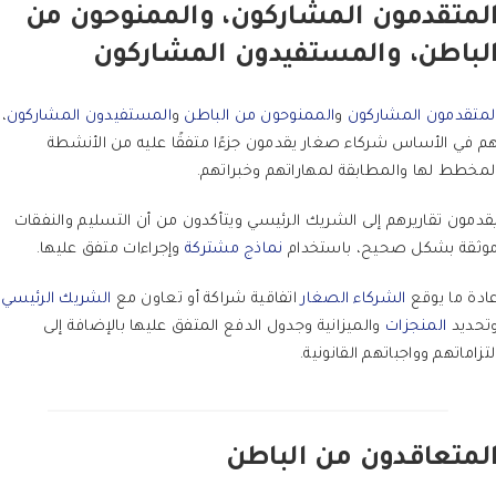
لمتقدمون المشاركون، والممنوحون من
لباطن، والمستفيدون المشاركون
لمتقدمون المشاركون
و
الممنوحون من الباطن
و
المستفيدون المشاركون
،
م في الأساس شركاء صغار يقدمون جزءًا متفقًا عليه من الأنشطة
لمخطط لها والمطابقة لمهاراتهم وخبراتهم.
قدمون تقاريرهم إلى الشريك الرئيسي ويتأكدون من أن التسليم والنفقات
وثقة بشكل صحيح، باستخدام
نماذج مشتركة
وإجراءات متفق عليها.
ادة ما يوقع
الشركاء الصغار
اتفاقية شراكة أو تعاون مع
الشريك الرئيسي
تحديد
المنجزات
والميزانية وجدول الدفع المتفق عليها بالإضافة إلى
لتزاماتهم وواجباتهم القانونية.
لمتعاقدون من الباطن