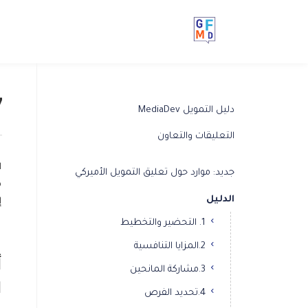
7. 
دليل التمويل MediaDev
التعليقات والتعاون
ا
جديد: موارد حول تعليق التمويل الأميركي
ض
الدليل
إ
1. التحضير والتخطيط
2.المزايا التنافسية
أ
3.مشاركة المانحين
ا
4.تحديد الفرص