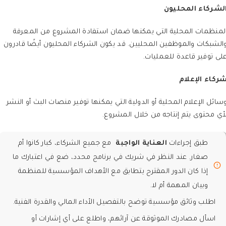
لشركاء المحليون
لمنظمات المحلية التي يمكنها ضمان استفادة المشروع من المعرفة
الشبكات والموظفين المحليين. قد يكون الشركاء المحليون أيضًا قادرون
لى توفير قاعدة للعمليات.
ركاء الإعلام
سائل الإعلام المحلية أو الدولية التي يمكنها توفير منصات البث أو النشر
أي محتوى يتم إنتاجه من خلال المشروع.
طبق إجراءات
العناية الواجبة
مع جميع الشركاء، كبار كانوا أم
صغار. عند النظر في شريك في برنامج محدد، ضع في اعتبارك ما
إذا كان الدور المقترح يتطابق مع الأهداف المؤسسية للمنظمة
وبيان المهمة أم لا.
اطلب وثائق مؤسسية توضح بالتفصيل الأداء المالي والقدرة الفنية.
اسأل مصادرك الموثوقة عن آرائهم، واطلع على أي إشارات أو