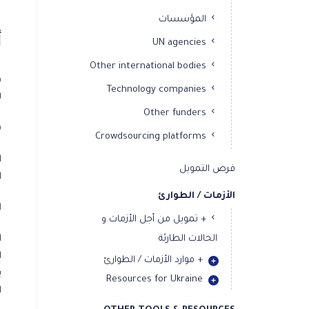
المؤسسات
أ
UN agencies
Other international bodies
ف
Technology companies
ل
Other funders
ش
Crowdsourcing platforms
ا
فرص التمويل
ا
الأزمات / الطوارئ
ا
+ تمويل من أجل الأزمات و
الحالات الطارئة
ا
ا
+ موارد الأزمات / الطوارئ
ي
Resources for Ukraine
ا