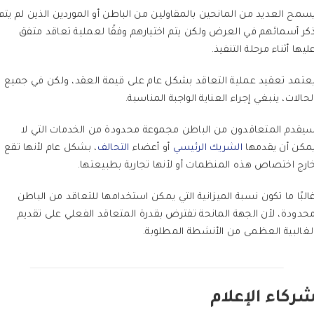
سمح العديد من المانحين بالمقاولين من الباطن أو الموردين الذين لم يتم
كر أسمائهم في العرض ولكن يتم اختيارهم وفقًا لعملية تعاقد متفق
ليها أثناء مرحلة التنفيذ.
عتمد تعقيد عملية التعاقد بشكل عام على قيمة العقد، ولكن في جميع
لحالات، ينبغي إجراء العناية الواجبة المناسبة.
يقدم المتعاقدون من الباطن مجموعة محدودة من الخدمات التي لا
مكن أن يقدمها
الشريك الرئيسي
أو أعضاء
التحالف
، بشكل عام لأنها تقع
ارج اختصاص هذه المنظمات أو لأنها تجارية بطبيعتها.
البًا ما تكون نسبة الميزانية التي يمكن استخدامها للتعاقد من الباطن
حدودة، لأن الجهة المانحة تفترض بقدرة المتعاقد الفعلي على تقديم
لغالبية العظمى من الأنشطة المطلوبة.
ركاء الإعلام