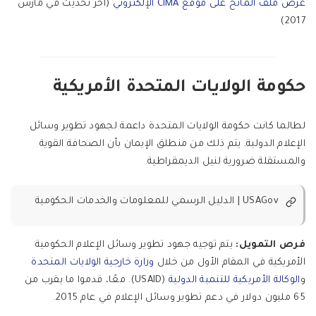
عرض ملف المانح على موقع CIMA الإلكتروني
(آخر تحديث في مارس
2017)
حكومة الولايات المتحدة الأمريكية
لطالما كانت حكومة الولايات المتحدة داعمة لجهود تطوير وسائل
الإعلام الدولية. يتم ذلك من منطلق الإيمان بأن الصحافة القوية
والمستقلة ضرورية لنيل الديمقراطية.
USAGov | الدليل الرسمي للمعلومات والخدمات الحكومية
فرص التمويل:
يتم توجيه جهود تطوير وسائل الإعلام الحكومية
الأمريكية في المقام الأول من خلال
وزارة خارجية الولايات المتحدة
و
الوكالة الأمريكية للتنمية الدولية
(USAID). معًا، قدموا ما يقرب من
65 مليون دولار في دعم تطوير وسائل الإعلام في عام 2015.