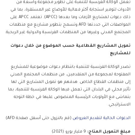
تعمل الوكالة الفرنسية للتنمية على تطوير مجموعة واسعة من
الأدوات لتوفير استجابة أكثر فعالية للأوضاع غير المستقرة، بما في
ذلك دعوات لمشاريع الأزمات وما بعدها (APCC). تعتمد APCC على
المواصفات التي حددتها AFD وتسمح بتطوير مشاريع مع منظمات
المجتمع المدني وغيرها من المنظمات الفرنسية والدولية غير الربحية.
تمويل المشاريع القطاعية حسب الموضوع من خلال دعوات
للمشاريع
تصدر الوكالة الفرنسية للتنمية بانتظام دعوات موضوعية للمشاريع
المفتوحة لمجموعة من المتقدمين، من منظمات المجتمع المدني
إلى منظمات القطاع الخاص. هدفهم هو تمويل المشاريع التي لها
تأثير محلي في البلدان التي تعمل فيها الوكالة الفرنسية للتنمية، بما
يتماشى مع الأولويات الرئيسية المنصوص عليها في خطة التوجه
الاستراتيجي.
الدعوات الحالية لتقديم العروض
(قم بالنزول حتى أسفل صفحة AFD)
مبلغ التمويل المتاح:
9 مليار يورو (2021)