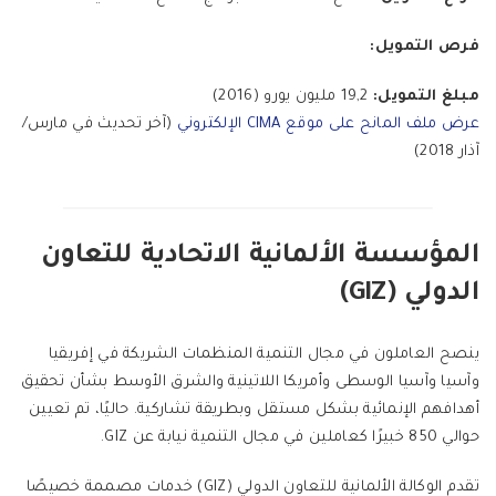
فرص التمويل:
مبلغ التمويل:
19,2 مليون يورو (2016)
عرض ملف المانح على موقع CIMA الإلكتروني
(آخر تحديث في مارس/
آذار 2018)
المؤسسة الألمانية الاتحادية للتعاون
الدولي (GIZ)
ينصح العاملون في مجال التنمية المنظمات الشريكة في إفريقيا
وآسيا وآسيا الوسطى وأمريكا اللاتينية والشرق الأوسط بشأن تحقيق
أهدافهم الإنمائية بشكل مستقل وبطريقة تشاركية. حاليًا، تم تعيين
حوالي 850 خبيرًا كعاملين في مجال التنمية نيابة عن GIZ.
تقدم الوكالة الألمانية للتعاون الدولي (GIZ) خدمات مصممة خصيصًا