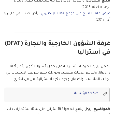
مبلغ التمويل:
6 ملايين دولار (ميزانية مساعدات تطوير وسائل
الإعلام لعام 2015)
عرض ملف المانح على موقع CIMA الإلكتروني
(آخر تحديث في مارس/
آذار 2017)
غرفة الشؤون الخارجية والتجارة (DFAT)
في أستراليا
تعمل وزارة الخارجية الأسترالية على جعل أستراليا أقوى وأكثر أمانًا
وازدهارًا، ولتوفير خدمات قنصلية وجوازات سفر سريعة الاستجابة في
الوقت المناسب، ولضمان وجود حكومة أسترالية آمن في الخارج.
الصفحة الرئيسية
المواضيع:
يركز برنامج المعونة الأسترالي على ستة استثمارات ذات