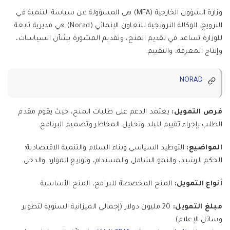
وزارة الشؤون الخارجية (MFA) هي المسؤولة عن سياسة التنمية في
النرويج. الوكالة النرويجية للتعاون الإنمائي (Norad) هي مديرية تابعة
للوزارة تساعد في تقديم المنح، وتقديم المشورة بشأن السياسات،
وإنتاج المعرفة، والتقييم.
NORAD
فرص التمويل:
يعتمد الدعم على طلبات المنح، حيث يقوم مقدم
الطلب بإجراء تقييم للبلد وتحليل المخاطر وتصميم البرنامج.
المواضيع:
التوطيد السياسي وبناء السلام والتنمية الاقتصادية؛
الحكم الرشيد، والنمو الشامل والمستدام، وتوزيع الموارد والدخل.
أنواع التمويل:
المنح المخصصة للبرامج، المنح الأساسية
مبلغ التمويل:
20 مليون دولار (إجمالي الميزانية السنوية لتطوير
وسائل الإعلام)