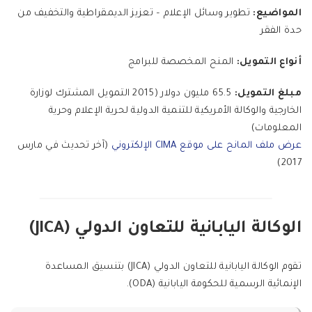
المواضيع:
تطوير وسائل الإعلام – تعزيز الديمقراطية والتخفيف من
حدة الفقر
أنواع التمويل:
المنح المخصصة للبرامج
مبلغ التمويل:
65.5 مليون دولار (2015 التمويل المشترك لوزارة
الخارجية والوكالة الأمريكية للتنمية الدولية لحرية الإعلام وحرية
المعلومات)
عرض ملف المانح على موقع CIMA الإلكتروني
(آخر تحديث في مارس
2017)
الوكالة اليابانية للتعاون الدولي (JICA)
تقوم الوكالة اليابانية للتعاون الدولي (JICA) بتنسيق المساعدة
الإنمائية الرسمية للحكومة اليابانية (ODA).