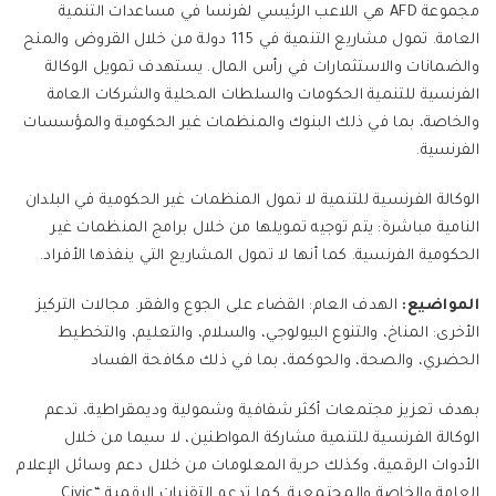
مجموعة AFD هي اللاعب الرئيسي لفرنسا في مساعدات التنمية
العامة. تمول مشاريع التنمية في 115 دولة من خلال القروض والمنح
والضمانات والاستثمارات في رأس المال. يستهدف تمويل الوكالة
الفرنسية للتنمية الحكومات والسلطات المحلية والشركات العامة
والخاصة، بما في ذلك البنوك والمنظمات غير الحكومية والمؤسسات
الفرنسية.
الوكالة الفرنسية للتنمية لا تمول المنظمات غير الحكومية في البلدان
النامية مباشرة: يتم توجيه تمويلها من خلال برامج المنظمات غير
الحكومية الفرنسية. كما أنها لا تمول المشاريع التي ينفذها الأفراد.
المواضيع:
الهدف العام: القضاء على الجوع والفقر. مجالات التركيز
الأخرى: المناخ، والتنوع البيولوجي، والسلام، والتعليم، والتخطيط
الحضري، والصحة، والحوكمة، بما في ذلك مكافحة الفساد
بهدف تعزيز مجتمعات أكثر شفافية وشمولية وديمقراطية، تدعم
الوكالة الفرنسية للتنمية مشاركة المواطنين، لا سيما من خلال
الأدوات الرقمية، وكذلك حرية المعلومات من خلال دعم وسائل الإعلام
العامة والخاصة والمجتمعية. كما تدعم التقنيات الرقمية “Civic