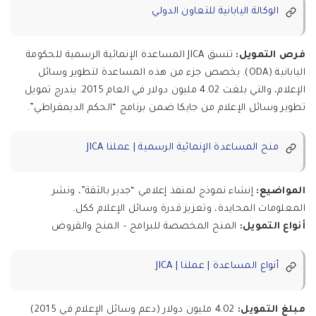
الوكالة اليابانية للتعاون الدولي
فرص التمويل:
تنسق JICA المساعدة الإنمائية الرسمية للحكومة
اليابانية (ODA). يخصص جزء من هذه المساعدة لتطوير وسائل
الإعلام، والتي بلغت 4.02 مليون دولار في العام 2015. يندرج تمويل
تطوير وسائل الإعلام من جايكا ضمن برنامج “الحكم الديمقراطي”.
منح المساعدة الإنمائية الرسمية | عملنا JICA
المواضيع:
إنشاء نموذج لمنفذ إعلامي “جدير بالثقة”، ونشر
المعلومات المحايدة، وتعزيز قدرة وسائل الإعلام ككل.
أنواع التمويل:
المنح المخصصة للبرامج – المنح والقروض
أنواع المساعدة | عملنا | JICA
مبلغ التمويل:
4.02 مليون دولار (دعم وسائل الإعلام في 2015)