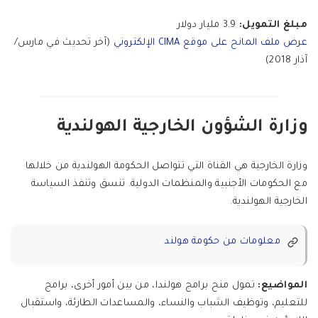
مبلغ التمويل:
3.9 مليار دولار
عرض ملف المانح على موقع CIMA الإلكتروني
(آخر تحديث في مارس/
آذار 2018)
وزارة الشؤون الخارجية الهولندية
وزارة الخارجية هي القناة التي تتواصل الحكومة الهولندية من خلالها
مع الحكومات الأجنبية والمنظمات الدولية. تنسق وتنفذ السياسة
الخارجية الهولندية.
معلومات من حكومة هولند
المواضيع:
تمول منح برامج هولندا، من بين أمور أخرى، برامج
للتعليم، وتوظيف الشباب والنساء، والمساعدات الطارئة، واستقبال