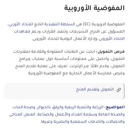
المفوضية الأوروبية
المفوضية الاوروبية (EC) هي
السلطة التنفيذية
التابع
للاتحاد الأوربي
،
المسؤول عن اقتراح التشريعات وتنفيذ القرارات ودعم
معاهدات
الاتحاد الأوروبي
وإدارة الأعمال اليومية للاتحاد الأوروبي.
فرص التمويل:
ابحث عن الطلبات المفتوحة والقادمة لمقترحات
التمويل، واحصل على معلومات أساسية حول عمليات وبرامج
التمويل، وقدم طلبًا عبر الإنترنت. تعرف على عملية تقديم المنح
وفرص ممارسة الأعمال التجارية مع المفوضية الأوروبية.
التمويل وتقديم المنح
المواضيع:
الزراعة والتنمية الريفية والرفق بالحيوان وصحة النبات
والصحة العامة وسلامة الغذاء و
الأعمال والصناعة
،
العمل المناخي
والاتصالات والخدمات السمعية والبصرية وغيرها.