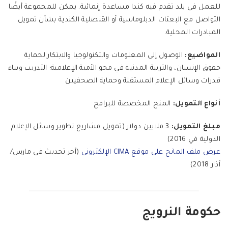
للعمل في بلد تقدم فيه كندا مساعدة إنمائية. يمكن للمجموعة أيضًا
التواصل مع البعثات الدبلوماسية أو القنصلية الكندية بشأن تمويل
المبادرات المحلية.
المواضيع:
الوصول إلى المعلومات والتكنولوجيا والابتكار لحماية
حقوق الإنسان، والتربية المدنية في محو الأمية الإعلامية؛ التدريب وبناء
قدرات وسائل الإعلام المستقلة وحماية الصحفيين
أنواع التمويل:
المنح المخصصة للبرامج
مبلغ التمويل:
3 ملايين دولار (تمويل مشاريع تطوير وسائل الإعلام
الدولية في 2016)
عرض ملف المانح على موقع CIMA الإلكتروني
(آخر تحديث في مارس/
آذار 2018)
حكومة النرويج