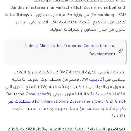
الوزارة الاتحادية الألمانية للتعاون الاقتصادي والتنمية
(Bundesministerium für wirtschaftlich Zusammenarbeit und
Entwicklung – BMZ) هي وزارة حكومية على مستوى الحكومة الألمانية
تعمل على تشجيع التنمية الاقتصادية داخل ألمانيا وفي البلدان
الأخرى من خلال التعاون والشراكات الدولية.
Federal Ministry for Economic Cooperation and
Development
الشريك الرئيسي للوزارة الاتحادية BMZ في تنفيذ مشاريع التطوير
الإعلامي هي
أكاديمية DW
، قسم من محطة البث الدولية الألمانية
الممول من الدولة إلى حد كبير،
دويتشه فيله
(DW). المنح الأخرى
التي
نفذتها المؤسسة الألمانية للتعاون الدولي (Deutsche Gesellschaft
für Internationale Zusammenarbeit (GIZ) GmbH)، منظمات غير
حكومية ألمانية مختلفة، مؤسسات حزبية،
وخدمات التنمية التابعة
للكنيسة.
المواضيع:
الاستدامة المالية لقطاع الإعلام، والأطر القانونية لقطاع