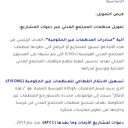
الأساسية
فرص التمويل:
تمويل منظمات المجتمع المدني عبر دعوات المشاريع:
آلية “مبادرات المنظمات غير الحكومية”:
الهدف الرئيسي من
هذه الآلية هو تنسيق المشاريع أو البرامج التي تطرحها منظمات
المجتمع المدني الفرنسية (CSOs) التي يتم نشرها على المستوى
المحلي بهدف تحسين كيفية تنظيم منظمات المجتمع المدني
المحلية وتوسيع قدراتها.
تسهيل الابتكار القطاعي للمنظمات غير الحكومية (FISONG)
:
الذي يديره قسم العمليات بالوكالة الفرنسية للتنمية، هو “دعوة
لأفكار” تستند إلى موضوعات محددة بالتشاور مع المنظمات غير
الحكومية، بهدف تشجيع منظمات المجتمع المدني من فرنسا
وخارجها على تطوير ممارسات مبتكرة.
دعوات لمشاريع الأزمات وما بعدها (APCC)
:
منذ عام 2013 ،