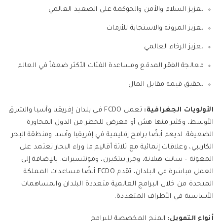
تعزيز السلام والأمن والحوكمة على الصعيد العالمي
تعزيز المرونة والاستجابة للأزمات
تعزيز الرخاء العالمي
معالجة الفقر المدقع ومساعدة الفئات الأكثر ضعفاً في العالم
تحقيق قيمة مقابل المال
الأولويات الجغرافية:
تعمل FCDO في بلدان إفريقيا وآسيا والشرق
الأوسط، وكثير منها هش أو معرض للخطر من الدول المجاورة
الضعيفة. لديهم أيضًا برامج إقليمية في إفريقيا وآسيا ومنطقة البحر
الكاريبي، وعلاقات إنمائية مع ثلاثة أقاليم ما وراء البحار تعتمد على
المعونة – سانت هيلانة، وجزر بيتكيرن، ومونتسيرات. بالإضافة إلى
العمل مباشرة في البلدان، تقدم FCDO أيضًا مساعدات المملكة
المتحدة من خلال البرامج العالمية متعددة البلدان والمساهمات
الأساسية في الأطراف المتعددة.
أنواع التمويل:
المنح المخصصة للبرامج