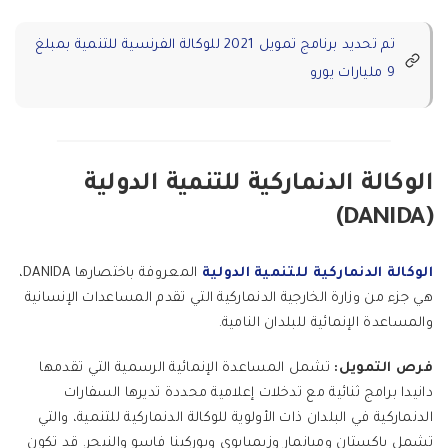
تم تحديد برنامج تمويل 2021 للوكالة الفرنسية للتنمية بمبلغ
9 مليارات يورو
الوكالة الدنماركية للتنمية الدولية
(DANIDA)
الوكالة الدنماركية للتنمية الدولية
المعروفة باختصارها DANIDA،
هي جزء من وزارة الخارجية الدنماركية التي تقدم المساعدات الإنسانية
والمساعدة الإنمائية للبلدان النامية.
فرص التمويل:
تشمل المساعدة الإنمائية الرسمية التي تقدمها
دانيدا برامج ثنائية مع تدخلات إعلامية محددة تديرها السفارات
الدنماركية في البلدان ذات الأولوية للوكالة الدنماركية للتنمية، والتي
تشمل باكستان وميانمار وزيمبابوي وبوركينا فاسو والنيجر. قد تكون