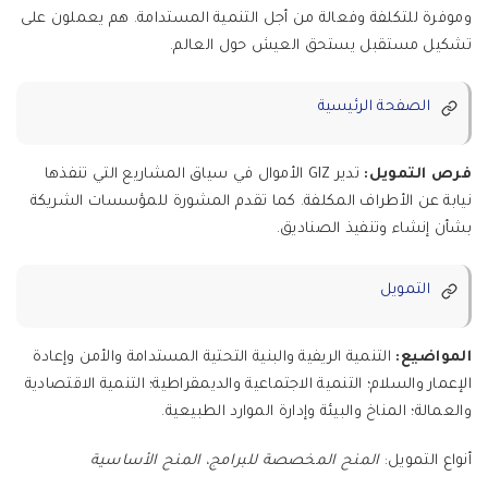
وموفرة للتكلفة وفعالة من أجل التنمية المستدامة. هم يعملون على
تشكيل مستقبل يستحق العيش حول العالم.
الصفحة الرئيسية
فرص التمويل:
تدير GIZ الأموال في سياق المشاريع التي تنفذها
نيابة عن الأطراف المكلفة. كما تقدم المشورة للمؤسسات الشريكة
بشأن إنشاء وتنفيذ الصناديق.
التمويل
المواضيع:
التنمية الريفية والبنية التحتية المستدامة والأمن وإعادة
الإعمار والسلام؛ التنمية الاجتماعية والديمقراطية؛ التنمية الاقتصادية
والعمالة؛ المناخ والبيئة وإدارة الموارد الطبيعية.
أنواع التمويل:
المنح المخصصة للبرامج، المنح الأساسية