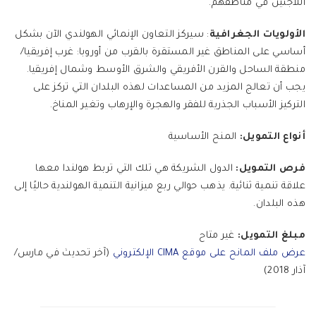
اللاجئين في مناطقهم.
الأولويات الجغرافية
: سيركز التعاون الإنمائي الهولندي الآن بشكل
أساسي على المناطق غير المستقرة بالقرب من أوروبا: غرب إفريقيا/
منطقة الساحل والقرن الأفريقي والشرق الأوسط وشمال إفريقيا.
يجب أن تعالج المزيد من المساعدات لهذه البلدان التي تركز على
التركيز الأسباب الجذرية للفقر والهجرة والإرهاب وتغير المناخ.
أنواع التمويل:
المنح الأساسية
فرص التمويل:
الدول الشريكة هي تلك التي تربط هولندا معها
علاقة تنمية ثنائية. يذهب حوالي ربع ميزانية التنمية الهولندية حاليًا إلى
هذه البلدان.
مبلغ التمويل:
غير متاح
عرض ملف المانح على موقع CIMA الإلكتروني
(آخر تحديث في مارس/
آذار 2018)