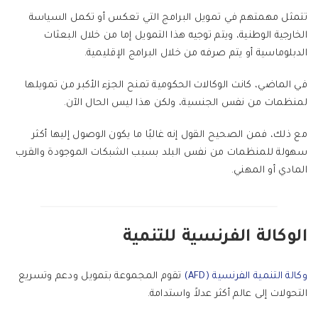
تتمثل مهمتهم في تمويل البرامج التي تعكس أو تكمل السياسة
الخارجية الوطنية، ويتم توجيه هذا التمويل إما من خلال البعثات
الدبلوماسية أو يتم صرفه من خلال البرامج الإقليمية.
في الماضي، كانت الوكالات الحكومية تمنح الجزء الأكبر من تمويلها
لمنظمات من نفس الجنسية، ولكن هذا ليس الحال الآن.
مع ذلك، فمن الصحيح القول إنه غالبًا ما يكون الوصول إليها أكثر
سهولة للمنظمات من نفس البلد بسبب الشبكات الموجودة والقرب
المادي أو المهني.
الوكالة الفرنسية للتنمية
وكالة التنمية الفرنسية (AFD)
تقوم المجموعة بتمويل ودعم وتسريع
التحولات إلى عالم أكثر عدلاً واستدامة.