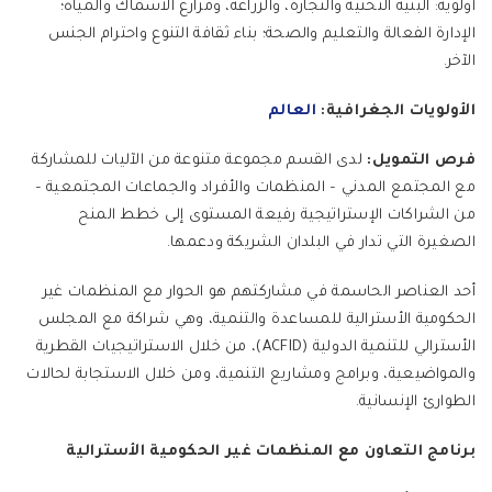
أولوية: البنية التحتية والتجارة، والزراعة، ومزارع الأسماك والمياه؛
الإدارة الفعالة والتعليم والصحة؛ بناء ثقافة التنوع واحترام الجنس
الآخر.
الأولويات الجغرافية:
العالم
فرص التمويل:
لدى القسم مجموعة متنوعة من الآليات للمشاركة
مع المجتمع المدني – المنظمات والأفراد والجماعات المجتمعية –
من الشراكات الإستراتيجية رفيعة المستوى إلى خطط المنح
الصغيرة التي تدار في البلدان الشريكة ودعمها.
أحد العناصر الحاسمة في مشاركتهم هو الحوار مع المنظمات غير
الحكومية الأسترالية للمساعدة والتنمية، وهي شراكة مع المجلس
الأسترالي للتنمية الدولية (ACFID)، من خلال الاستراتيجيات القطرية
والمواضيعية، وبرامج ومشاريع التنمية، ومن خلال الاستجابة لحالات
الطوارئ الإنسانية.
برنامج التعاون مع المنظمات غير الحكومية الأسترالية