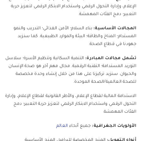
الإعلام، وإدارة التحول الرقمي واستخدام الابتكار الرقمي لتعزيز حرية
التعبير؛ دمج الفئات المهمشة.
المجالات الأساسية:
بناء السلام؛ الأمن الغذائي؛ التدريب والنمو
المستدام؛ المناخ والطاقة؛ البيئة والموارد الطبيعية. كما سنزيد
جهودنا في قطاع الصحة.
تشمل مجالات المبادرة:
التنمية السكانية وتنظيم الأسرة؛ سلاسل
التوريد المستدامة؛ التقنية الرقمية. مجال مهم آخر هو صحة الإنسان
والحيوان. سنزيد تركيزنا على هذا من خلال إنشاء وحدة مخصصة
للصحة العالمية/الصحة الموحدة.
الاستدامة المالية لقطاع الإعلام، والأطر القانونية لقطاع الإعلام، وإدارة
التحول الرقمي واستخدام الابتكار الرقمي لتعزيز حرية التعبير؛ دمج
الفئات المهمشة.
الأولويات الجغرافية:
جميع أنحاء
العالم
أنواع التمويل:
المنح المخصصة للبرامج، المنح الأساسية