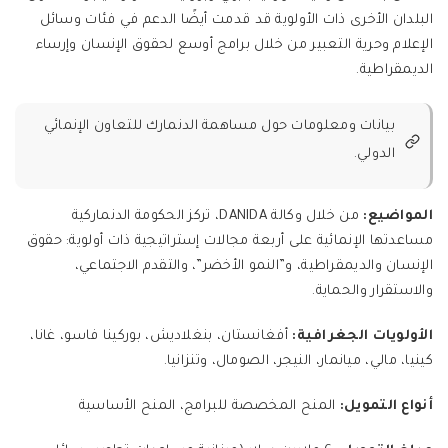
البلدان الأخرى ذات الأولوية قد قدمت أيضًا الدعم في فئات وسائل
الإعلام وحرية التعبير من خلال برامج أوسع لحقوق الإنسان وإرساء
الديمقراطية.
بيانات ومعلومات حول مساهمة الدنمارك للتعاون الإنمائي
الدولي.
المواضيع:
من خلال وكالة DANIDA، تركز الحكومة الدنماركية
مساعدتها الإنمائية على أربعة مجالات إستراتيجية ذات أولوية: حقوق
الإنسان والديمقراطية، و”النمو الأخضر”، والتقدم الاجتماعي،
والاستقرار والحماية.
الأولويات الجغرافية:
أفغانستان، بنغلاديش، بوركينا فاسو، غانا،
كينيا، مالي، ميانمار، النيجر، الصومال، وتنزانيا.
أنواع التمويل:
المنح المخصصة للبرامج، المنح الأساسية