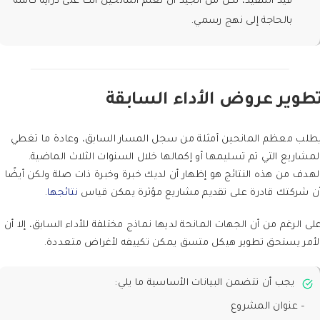
قيد التنفيذ، لكن من الجيد أن تُعلم المانحين أنك على دراية كاملة
بالحاجة إلى نهج رسمي.
طوير عروض الأداء السابقة
طلب معظم المانحين أمثلة من سجل المسار السابق، وعادة ما تغطي
لمشاريع التي تم تسليمها أو إكمالها خلال السنوات الثلاث الماضية.
لهدف من هذه النتائج هو إظهار أن لديك خبرة وخبرة ذات صلة ولكن أيضًا
ن شركتك قادرة على تقديم مشاريع مؤثرة يمكن قياس
نتائجها
.
لى الرغم من أن الجهات المانحة لديها نماذج مختلفة للأداء السابق، إلا أن
لأمر يستحق تطوير هيكل متسق يمكن تكييفه لأغراض متعددة.
يجب أن تتضمن البيانات الأساسية ما يلي:
– عنوان المشروع