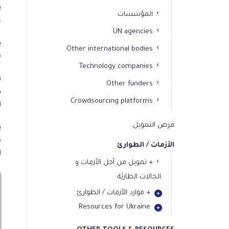
ي
المؤسسات
ع
UN agencies
ي
Other international bodies
م
Technology companies
ت
Other funders
ق
Crowdsourcing platforms
ا
فرص التمويل
ي
م
الأزمات / الطوارئ
ا
+ تمويل من أجل الأزمات و
الحالات الطارئة
+ موارد الأزمات / الطوارئ
Resources for Ukraine