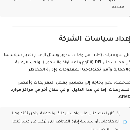
محددة
عداد سياسات الشركة
لى نحو متزايد، يُطلب من وكالات تطوير وسائل الإعلام تقديم سياساتها
ي مجالات مثل
DEI
(التنوع والمساواة والشمول)،
واجب الرعاية
الحماية
وأمن تكنولوجيا
المعلومات وإدارة المخاطر
.
لاحظة: نحن بحاجة إلى تضمين بعض التعريفات وأفضل
لممارسات. إما في هذا الدليل أو في مكان آخر في مراكز موارد
GFMD
إذا كان لديك مثال على واجب الرعاية، والحماية، وأمن تكنولوجيا
المعلومات، أو سياسة إدارة المخاطر التي ترغب في مشاركتها،
يرجى الاتصال بنا.