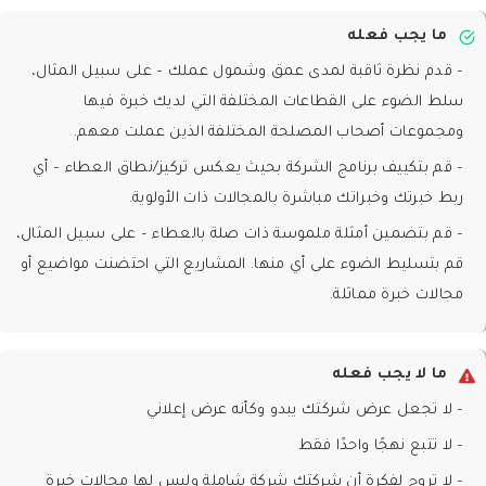
ما يجب فعله
– قدم نظرة ثاقبة لمدى عمق وشمول عملك – على سبيل المثال،
سلط الضوء على القطاعات المختلفة التي لديك خبرة فيها
ومجموعات أصحاب المصلحة المختلفة الذين عملت معهم.
– قم بتكييف برنامج الشركة بحيث يعكس تركيز/نطاق العطاء – أي
ربط خبرتك وخبراتك مباشرة بالمجالات ذات الأولوية.
– قم بتضمين أمثلة ملموسة ذات صلة بالعطاء – على سبيل المثال،
قم بتسليط الضوء على أي منها. المشاريع التي احتضنت مواضيع أو
مجالات خبرة مماثلة.
ما لا يجب فعله
– لا تجعل عرض شركتك يبدو وكأنه عرض إعلاني
– لا تتبع نهجًا واحدًا فقط
– لا تروج لفكرة أن شركتك شركة شاملة وليس لها مجالات خبرة