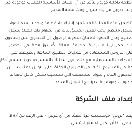
نظمة داخلية قوية والتأكد من أن اللبنات الأساسية للطلبات موجودة قبل
قت طويل من بدء سريان وقت مهلة التقديم.
تضمن هذه العملية المستمرة إنشاء مادة عامة وتحديث هذه المواد
شكل منتظم. يجب تعيين المسؤوليات عن المهام ذات الصلة بشكل
حيح وبذل الجهود لضمان سهولة الوصول إلى المحتوى لمن يحتاجون
ليه. يمكن أن تلعب إدارة المعرفة الفعالة أيضًا دورًا مهمًا في الحصول
لى الدروس المستفادة من عمليات التطبيق السابقة وتطبيقها على
لعطاءات المستقبلية. مع ذلك، فإن الطلبات المنسوخة حرفيًا تسمم أفكار
قيمي المشروع، لذلك من الضروري الحفاظ على التوازن المناسب بين
لمحتوى العام والمواد المخصصة التي تستجيب بشكل كامل لأهداف
أولويات وموضوعات برنامج التمويل المحدد.
عداد ملف الشركة
عد “ترويج” مؤسستك جزءًا مهمًا من أي عرض – على الرغم من أنه لا
نبغي أبدًا أن يكون الاعتبار الرئيسي.