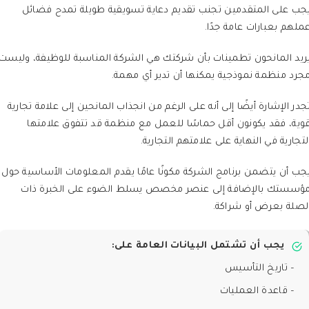
جب على المتقدمين تجنب تقديم دعاية تسويقية طويلة تمدح فضائل
ملهم بعبارات عامة جدًا.
ريد المانحون تطمينات بأن شركتك هي الشركة المناسبة للوظيفة، وليست
جرد منظمة نموذجية يمكنها أن تدير أي مهمة.
جدر الإشارة أيضًا إلى أنه على الرغم من انجذاب المانحين إلى علامة تجارية
وية، فقد يكونون أقل حماسًا للعمل مع منظمة قد تتفوق علامتها
لتجارية في النهاية على علامتهم التجارية.
جب أن يتضمن برنامج الشركة مكونًا عامًا يقدم المعلومات الأساسية حول
ؤسستك بالإضافة إلى عنصر مخصص يسلط الضوء على الخبرة ذات
لصلة بعرض أو شراكة.
يجب أن تشتمل البيانات العامة على:
– تاريخ التأسيس
– قاعدة العمليات