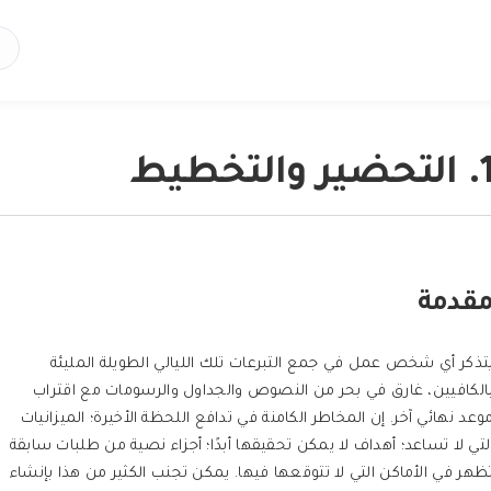
لتحضير والتخطيط
قدمة
تذكر أي شخص عمل في جمع التبرعات تلك الليالي الطويلة المليئة
الكافيين، غارق في بحر من النصوص والجداول والرسومات مع اقتراب
وعد نهائي آخر. إن المخاطر الكامنة في تدافع اللحظة الأخيرة؛ الميزانيات
لتي لا تساعد؛ أهداف لا يمكن تحقيقها أبدًا؛ أجزاء نصية من طلبات سابقة
ظهر في الأماكن التي لا تتوقعها فيها. يمكن تجنب الكثير من هذا بإنشاء