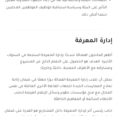
الضمانات البيئية والاجتماعية بما في ذلك الجهود المبذولة لتقليل
التأثير على البيئة وسياسة استباقية لتوظيف الموظفين المحليين
حيثما أمكن ذلك
إدارة المعرفة
أظهر المانحون اهتمامًا شديدًا بإدارة المعرفة السليمة في السنوات
الأخيرة. الهدف هو الحصول على التعلم الناتج عن المشروع
ومشاركته مع الأطراف المعنية، داخليًا وخارجيًا.
يمكن أن تلعب إدارة المعرفة الفعالة دورًا مهمًا في ضمان إتاحة
نماذج الممارسات الجيدة للجهات الفاعلة الأخرى العاملة في نفس
المجال مع منح مؤسسات تطوير وسائل الإعلام الفرصة لتجنب
الأخطاء الشائعة أو المفاهيم الخاطئة.
جانب رئيسي آخر لإدارة المعرفة داخل المشاريع هو القدرة على ضمان