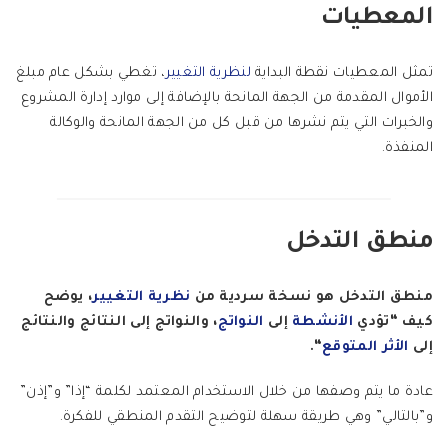
المعطيات
تمثل المعطيات نقطة البداية
لنظرية التغيير
، تغطي بشكل عام مبلغ
الأموال المقدمة من الجهة المانحة بالإضافة إلى موارد إدارة المشروع
والخبرات التي يتم نشرها من قبل كل من الجهة المانحة والوكالة
المنفذة.
منطق التدخل
منطق التدخل هو نسخة سردية من
نظرية التغيير
، يوضح
كيف “تؤدي
الأنشطة
إلى
النواتج
، والنواتج إلى النتائج والنتائج
إلى
الأثر المتوقع
“.
عادة ما يتم وصفها من خلال الاستخدام المعتمد لكلمة “إذا” و”إذن”
و”بالتالي” وهي طريقة سهلة لتوضيح التقدم المنطقي للفكرة.