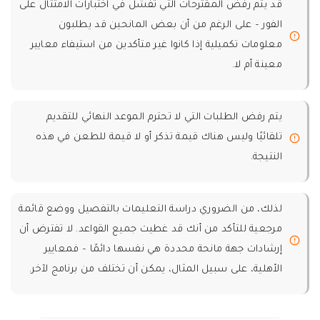
قد يتم رفض المقترحات التي تفشل في اختبارات الامتثال على
الفور – على الرغم من أن بعض المانحين قد يطلبون
معلومات تكميلية إذا كانوا غير متأكدين من استيفاء معايير
معينة أم لا.
يتم رفض الطلبات التي لا تحترم الموعد النهائي للتقديم
تلقائيًا وليس هناك قيمة تذكر أو لا قيمة للطعن في هذه
النتيجة.
لذلك، من الضروري دراسة التعليمات بالتفصيل ووضع قائمة
مرجعية للتأكد من أنك قد غطيت جميع القواعد. لا تفترض أن
إرشادات جهة مانحة محددة هي نفسها دائمًا – فمعايير
الأهلية، على سبيل المثال، يمكن أن تختلف من برنامج لآخر.