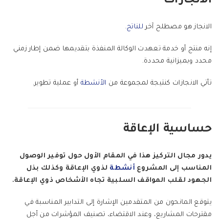
الانجازات
الانجاز هو مصطلح آخر
للناتج
.
إنه منتج أو خدمة تعهدت الوكالة المنفذة بتقديمها ضمن إطار زمني
محدد وبميزانية محددة.
تأتي الانجازات كنتيجة لمجموعة من
الأنشطة
أو عملية تطوير.
حساسية الإعاقة
يدور مجال التركيز هذا في المقام الأول حول توفير الوصول
المناسب إلى المشروع
أنشطة
لذوي الإعاقة وكذلك بذل
الجهود لقلب المواقف السلبية تجاه الأشخاص ذوي الإعاقة.
يتوقع المانحون من المتقدمين الإشارة إلى التدابير المناسبة في
مقترحات المشاريع، وعند الاقتضاء، تصنيف المؤشرات من أجل