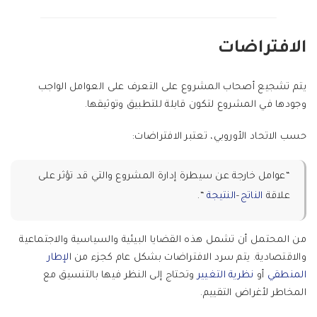
الافتراضات
يتم تشجيع أصحاب المشروع على التعرف على العوامل الواجب
وجودها في المشروع لتكون قابلة للتطبيق وتوثيقها.
حسب الاتحاد الأوروبي، تعتبر الافتراضات:
“عوامل خارجة عن سيطرة إدارة المشروع والتي قد تؤثر على
علاقة
الناتج
–
النتيجة
“.
من المحتمل أن تشمل هذه القضايا البيئية والسياسية والاجتماعية
والاقتصادية. يتم سرد الافتراضات بشكل عام كجزء من ا
لإطار
المنطقي
أو
نظرية التغيير
وتحتاج إلى النظر فيها بالتنسيق مع
المخاطر لأغراض التقييم.