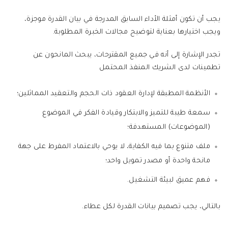
يجب أن تكون أمثلة الأداء السابق المدرجة في بيان القدرة موجزة،
ويجب اختيارها بعناية لتوضيح مجالات الخبرة المطلوبة.
تجدر الإشارة إلى أنه في جميع المقترحات، يبحث المانحون عن
تطمينات لدى الشريك المنفذ المحتمل
الأنظمة المطبقة لإدارة العقود ذات الحجم والتعقيد المماثلين؛
سمعة طيبة للتميز والابتكار وقيادة الفكر في الموضوع
(الموضوعات) المستهدفة؛
ملف متنوع بما فيه الكفاية، لا يوحي بالاعتماد المفرط على جهة
مانحة واحدة أو مصدر تمويل واحد؛
فهم عميق لبيئة التشغيل.
بالتالي، يجب تصميم بيانات القدرة لكل عطاء.