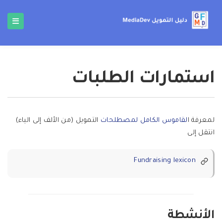
استمارات الطلبات
لمعرفة ا
لقاموس الكامل لمصطلحات
التمويل (من الألف إلى الياء)
انتقل إلى
Fundraising lexicon
الأنشطة