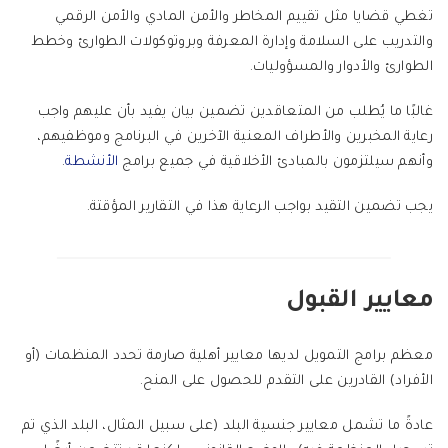
تغطي قضايا مثل تقييم المخاطر والأمن المادي والأمن الرقمي
والتدريب على السلامة وإدارة المعرفة وبروتوكولات الطوارئ وخطط
الطوارئ والأدوار والمسؤوليات.
غالبًا ما يُطلب من المتعاقدين تضمين بيان يفيد بأن عليهم واجب
رعاية المخبرين والأطراف المعنية الآخرين في البرنامج وموظفيهم،
وأنهم سيلتزمون بالمبادئ الأخلاقية في جميع برامج
الأنشطة
.
يجب تضمين التقيد بواجب الرعاية هذا في التقارير المؤقتة.
معايير القبول
معظم برامج التمويل لديها معايير أهلية صارمة تحدد المنظمات (أو
الأفراد) القادرين على التقدم للحصول على المنح.
عادةً ما تشمل معايير جنسية البلد (على سبيل المثال، البلد الذي تم