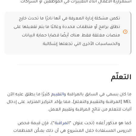
استمرارية الأعمال أثناء التغييرات في الموظفين أو الشراكات.
تكمن مشكلة إدارة المعرفة في أنها نادرًا ما تحدث خارج
نطاق برامج أو منظمات محددة وغالبًا ما يتم تفعيلها على
منصات مغلقة فقط. هناك أيضًا قضايا حماية البيانات
والحساسيات الأخرى التي تجعلها إشكالية.
التعلّم
ما كان يسمى في السابق بالمراقبة
والتقييم
كثيرًا ما يطلق عليه الآن
MEL [المراقبة والتقييم والتعلم]، مما يؤكد التركيز المتزايد على إدخال
آليات للتعلم من نتائج المراقبة وتقييم العمل.
كما هو مذكور أعلاه (تحت عنوان “
المراقبة
“)، فإن قيمة فحص
الدروس المستفادة خلال المشروع هي أن ذلك يمكّن المنظمات