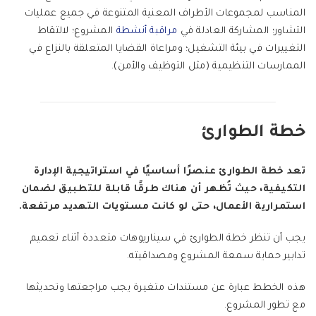
المناسب لمجموعات الأطراف المعنية المتنوعة في جميع عمليات
التشاور؛ المشاركة العادلة في
مراقبة أنشطة
المشروع؛ لالتقاط
التغييرات في بيئة التشغيل؛ ومراعاة القضايا المتعلقة بالنزاع في
الممارسات التنظيمية (مثل التوظيف والأمن).
خطة الطوارئ
تعد خطة الطوارئ عنصرًا أساسيًا في استراتيجية الإدارة
التكيفية، حيث تُظهر أن هناك طرقًا قابلة للتطبيق لضمان
استمرارية الأعمال، حتى لو كانت مستويات التهديد مرتفعة.
يجب أن تنظر خطة الطوارئ في سيناريوهات متعددة أثناء تعميم
تدابير حماية سمعة المشروع ومصداقيته.
هذه الخطط عبارة عن مستندات متغيرة يجب مراجعتها وتحديثها
مع تطور المشروع.