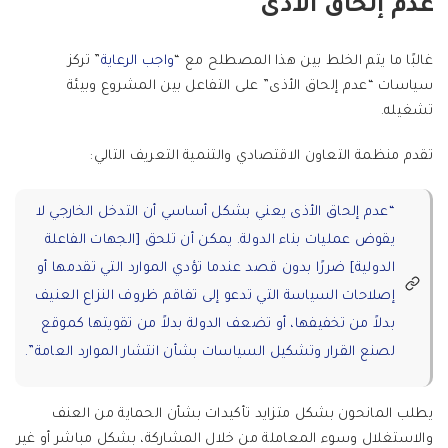
عدم إلحاق الأذى
غالبًا ما يتم الخلط بين هذا المصطلح مع “
واجب الرعاية
” تركز
سياسات “عدم إلحاق الأذى” على التفاعل بين المشروع وبيئة
تشغيله.
تقدم منظمة التعاون الاقتصادي والتنمية التعريف التالي:
“عدم إلحاق الأذى يعني بشكل أساسي أن التدخل الخارجي لا
يقوض عمليات بناء الدولة. يمكن أن تلحق [الجهات الفاعلة
الدولية] ضررًا بدون قصد عندما تؤدي الموارد التي تقدمها أو
إصلاحات السياسة التي تدعو إلى تفاقم ظروف النزاع العنيف
بدلاً من تخفيفها، أو تضعف الدولة بدلاً من تقويتها كموقع
لصنع القرار وتشكيل السياسات بشأن انتشار الموارد العامة”.
يطلب المانحون بشكل متزايد تأكيدات بشأن الحماية من العنف
والاستغلال وسوء المعاملة من خلال المشاركة، بشكل مباشر أو غير