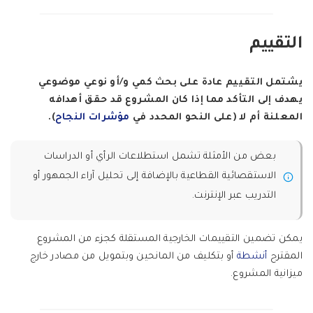
التقييم
يشتمل التقييم عادة على بحث كمي و/أو نوعي موضوعي
يهدف إلى التأكد مما إذا كان المشروع قد حقق أهدافه
المعلنة أم لا (على النحو المحدد في
مؤشرات النجاح
).
بعض من الأمثلة تشمل استطلاعات الرأي أو الدراسات
الاستقصائية القطاعية بالإضافة إلى تحليل آراء الجمهور أو
التدريب عبر الإنترنت.
يمكن تضمين التقييمات الخارجية المستقلة كجزء من المشروع
المقترح
أنشطة
أو بتكليف من المانحين وبتمويل من مصادر خارج
ميزانية المشروع.