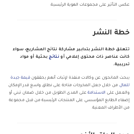
عكس التأثير على مجموعات الهوية الرئيسية.
خطة النشر
تتعلق خطة النشر بتدابير مشاركة نتائج المشاريع، سواء
كانت عناصر ذات محتوى إعلامي أو
نتائج
بحثية أو مواد
تدريبية.
يبحث المانحون عن وكالات منفذة لإثبات أنهم يحققون
قيمة جيدة
للمال
من خلال جعل المخرجات متاحة على نطاق واسع قدر الإمكان
والعمل على
الاستدامة
على المدى الطويل من خلال ضمان تبني أو
إضفاء الطابع المؤسسي على المنتجات الرئيسية من قبل مجموعة
من الأطراف المعنية.