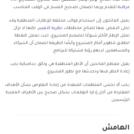
مراقبة
للتقدم وربما لضمان تصحيح المسار في الوقت المناسب.
يميل المانحون إلى استخدام قوالب مختلفة للإطارات المنطقية وقد
تخلى البعض عنها لصالح مخططات
نظرية التغيير
، لكنها لا تزال
تمثل الإطار الأكثر شيوعًا لتصميم المشروع، حيث تعمل كنقطة
انطلاق لتطوير أفكار المشروع وأيضًا كطريقة لضمان أن الشركاء
والمساهمين لديهم رؤية مشتركة للبرنامج.
يقبل معظم المانحين أن الأطر المنطقية هي وثائق ديناميكية يجب
إعادة النظر فيها وتحديثها مع تطور المشروع.
يجب ألا تخشى المنظمات المنفذة من إعادة التفاوض بشأن الأهداف
المقترحة من أجل إدارة التوقعات بشكل صحيح بين الأطراف المعنية
الرئيسيين.
الهامش