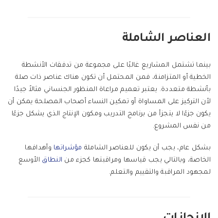
العناصر الشاملة
بينما تشتمل المشاريع غالبًا على مجموعة من تدفقات الأنشطة
الخطية أو المتزامنة، فمن المحتمل أن تكون هناك عناصر ذات صلة
بأنشطة متعددة. يعتبر تعميم مراعاة المنظور الجنساني مثالاً جيدًا
لأن التركيز على المساواة أو تمكين النساء أصحاب المصلحة يمكن أن
يكون جزءًا لا يتجزأ من برنامج التدريب ومكون الإنتاج الذي يشكل جزءًا
من نفس المشروع.
بشكل عام، يجب أن يكون للعناصر الشاملة
مؤشراتها
وأهدافها
الخاصة، وبالتالي يجب قياسها ومراقبتها كجزء من
النطاق
الأوسع
لمجهود المراقبة والتقييم والتعلم.