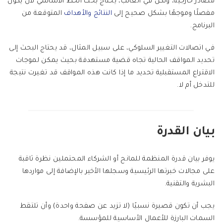
مصادر خارجية، ولكن في الغالب، يحتاج بحث الخط الأساسي لأن يكون
مفصلًا وموجهًا بشكل صحيح إلى
النتائج والأهداف
المتوقعة من
البرنامج.
في اتصالات التغيير السلوكي، على سبيل المثال، قد يحتاج البحث إلى
تحديد المواقف الحالية تجاه قضية مستهدفة بحيث يمكن لموجات
الاقتراع المستقبلية تحديد ما إذا كانت هذه المواقف قد تغيرت نتيجة
للتدخل أم لا.
بيان القدرة
يوفر بيان قدرة المنظمة للمانح أو الشركاء المحتملين نظرة ثاقبة
على مجالات خبرتها الرئيسية وسجلها الأخير بالإضافة إلى مواردها
البشرية والتقنية.
يجب أن تكون قصيرة نسبيًا (لا تزيد عن صفحة واحدة) وأن تلتقط
السمات البارزة للأعمال الأساسية للمؤسسة.