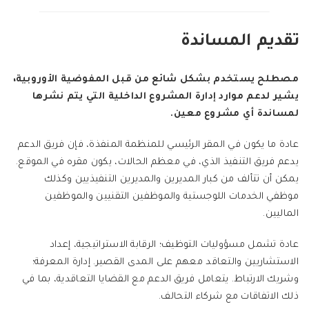
تقديم المساندة
مصطلح يستخدم بشكل شائع من قبل المفوضية الأوروبية،
يشير لدعم موارد إدارة المشروع الداخلية التي يتم نشرها
لمساندة أي مشروع معين.
عادة ما يكون في المقر الرئيسي للمنظمة المنفذة، فإن فريق الدعم
يدعم فريق التنفيذ الذي، في معظم الحالات، يكون مقره في الموقع.
يمكن أن تتألف من كبار المديرين والمديرين التنفيذيين وكذلك
موظفي الخدمات اللوجستية والموظفين التقنيين والموظفين
الماليين.
عادة تشمل مسؤوليات التوظيف؛ الرقابة الاستراتيجية، إعداد
الاستشاريين والتعاقد معهم على المدى القصير. إدارة المعرفة؛
وشريك الارتباط. يتعامل فريق الدعم مع القضايا التعاقدية، بما في
ذلك الاتفاقات مع شركاء التحالف.