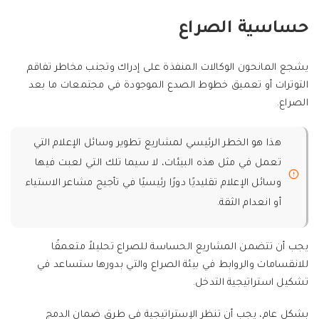
حساسية الصراع
يشجع المانحون الوكالات المنفذة على إدراك وتجنب مخاطر تفاقم
التوترات أو تعميق خطوط الصدع الموجودة في مجتمعات ما بعد
الصراع.
هذا هو الخطر الرئيسي لمشاريع تطوير وسائل الإعلام التي
تعمل في مثل هذه البيئات، لا سيما تلك التي لعبت فيها
وسائل الإعلام تقليديًا دورًا رئيسيًا في تأجيج مشاعر الاستياء
أو انعدام الثقة.
يجب أن تتضمن المشاريع الحساسة للصراع تحليلاً متعمقًا
للانقسامات والروابط في بيئة الصراع والتي بدورها ستساعد في
تشكيل استراتيجية التدخل.
بشكل عام، يجب أن تنظر الإستراتيجية في طرق ضمان الدمج