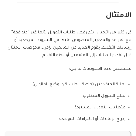
الامتثال
في كثير من الأحيان، يتم رفض طلبات التمويل لأنها غير “متوافقة”
مع القواعد والمعايير المنصوص عليها في الشروط المرجعية أو
إرشادات التقديم. يقوم العديد من المانحين بإجراء فحوصات الامتثال
قبل تقديم الطلبات إلى المقيمين أو لجنة التقييم.
ستتضمن هذه الفحوصات ما يلي:
أهلية المتقدمين (خاصة الجنسية والوضع القانوني)
مبلغ التمويل المطلوب
متطلبات التمويل المشتركة
إدراج الإعلانات أو الالتزامات الموقعة